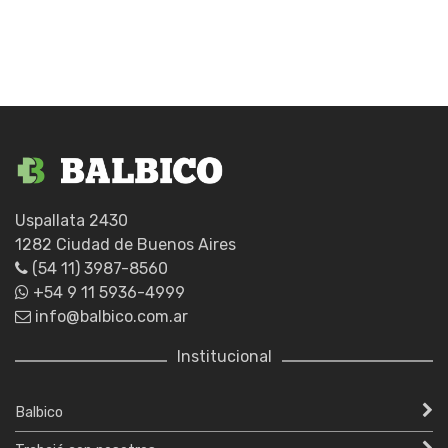
S
PAR
250X30X3
cantidad
Uspallata 2430
1282 Ciudad de Buenos Aires
(54 11) 3987-8560
+54 9 11 5936-4999
info@balbico.com.ar
Institucional
Balbico