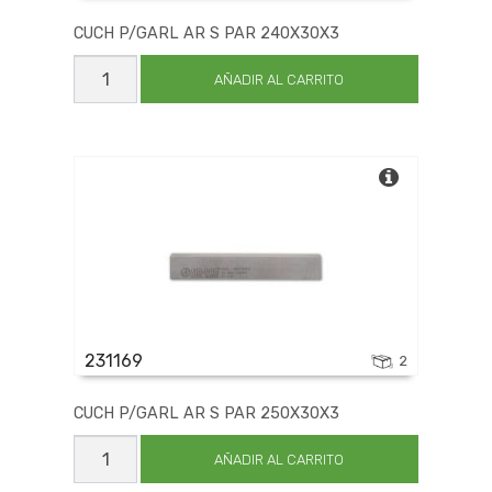
CUCH P/GARL AR S PAR 240X30X3
CUCH
P/GARL
AÑADIR AL CARRITO
AR
S
PAR
240X30X3
cantidad
231169
2
CUCH P/GARL AR S PAR 250X30X3
CUCH
P/GARL
AÑADIR AL CARRITO
AR