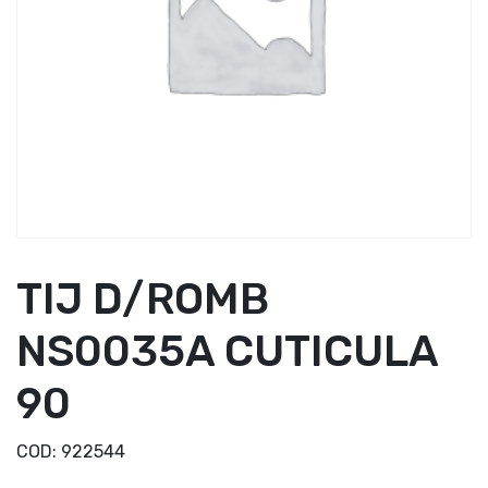
TIJ D/ROMB
NS0035A CUTICULA
90
COD:
922544