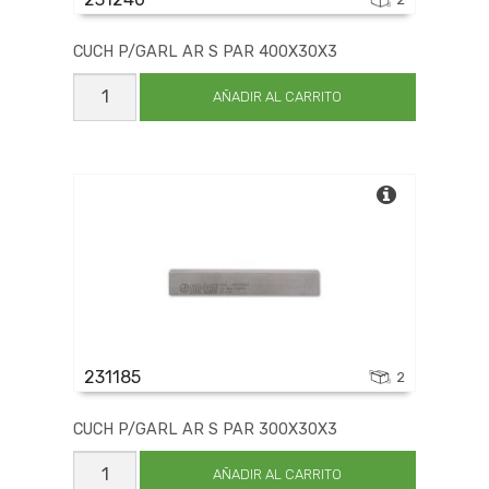
CUCH P/GARL AR S PAR 400X30X3
CUCH
P/GARL
AÑADIR AL CARRITO
AR
S
PAR
400X30X3
cantidad
231185
2
CUCH P/GARL AR S PAR 300X30X3
CUCH
P/GARL
AÑADIR AL CARRITO