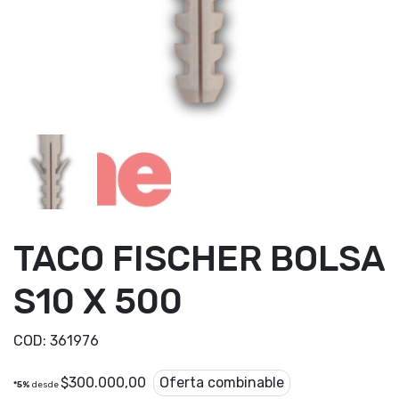
TACO FISCHER BOLSA
S10 X 500
COD:
361976
$
300.000,00
Oferta combinable
*5%
desde