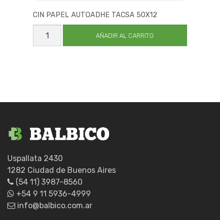
CIN PAPEL AUTOADHE TACSA 50X12
CIN
PAPEL
AÑADIR AL CARRITO
AUTOADHE
TACSA
50X12
cantidad
Uspallata 2430
1282 Ciudad de Buenos Aires
(54 11) 3987-8560
+54 9 11 5936-4999
info@balbico.com.ar