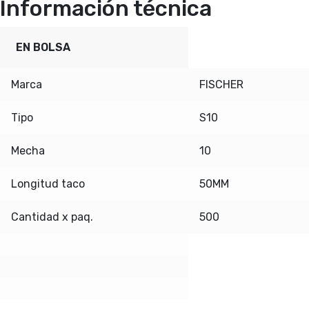
Información técnica
EN BOLSA
Marca
FISCHER
Tipo
S10
Mecha
10
Longitud taco
50MM
Cantidad x paq.
500