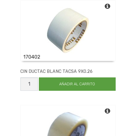
cantidad
170402
CIN DUCTAC BLANC TACSA 9X0.26
CIN
DUCTAC
AÑADIR AL CARRITO
BLANC
TACSA
9X0.26
cantidad