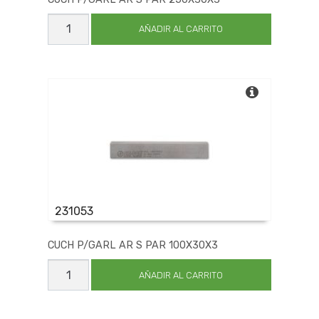
CUCH
P/GARL
AÑADIR AL CARRITO
AR
S
PAR
250X30X3
cantidad
231053
CUCH P/GARL AR S PAR 100X30X3
CUCH
P/GARL
AÑADIR AL CARRITO
AR
S
PAR