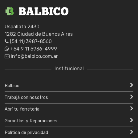
Uspallata 2430
1282 Ciudad de Buenos Aires
(54 11) 3987-8560
+54 9 11 5936-4999
info@balbico.com.ar
Institucional
Balbico
Trabajá con nosotros
Abrí tu ferretería
Garantías y Reparaciones
Política de privacidad