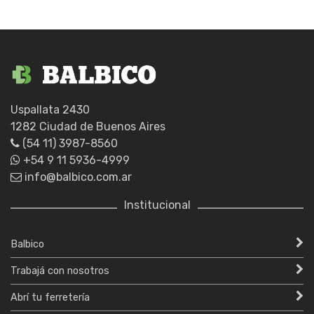
Uspallata 2430
1282 Ciudad de Buenos Aires
(54 11) 3987-8560
+54 9 11 5936-4999
info@balbico.com.ar
Institucional
Balbico
Trabajá con nosotros
Abrí tu ferretería