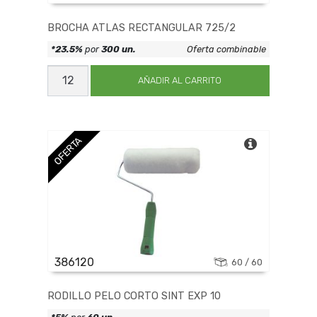
BROCHA ATLAS RECTANGULAR 725/2
*23.5%
por
300 un.
Oferta combinable
BROCHA
ATLAS
AÑADIR AL CARRITO
RECTANGULAR
725/2
cantidad
OFERTA
386120
60 / 60
RODILLO PELO CORTO SINT EXP 10