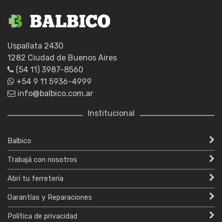
Uspallata 2430
1282 Ciudad de Buenos Aires
(54 11) 3987-8560
+54 9 11 5936-4999
info@balbico.com.ar
Institucional
Balbico
Trabajá con nosotros
Abrí tu ferretería
Garantías y Reparaciones
Política de privacidad