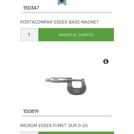
150347
PORTACOMPAR ESSEX BASE MAGNET
PORTACOMPAR
ESSEX
AÑADIR AL CARRITO
BASE
MAGNET
cantidad
150819
MICROM ESSEX P/MET DUR 0-25
MICROM