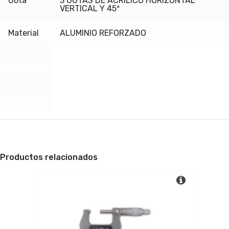
Gota
3 GOTAS DE ACRÍLICO HORIZONTAL
VERTICAL Y 45ª
Material
ALUMINIO REFORZADO
Productos relacionados