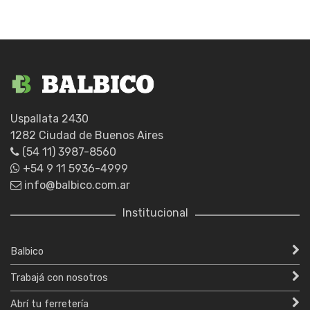
Uspallata 2430
1282 Ciudad de Buenos Aires
(54 11) 3987-8560
+54 9 11 5936-4999
info@balbico.com.ar
Institucional
Balbico
Trabajá con nosotros
Abrí tu ferretería