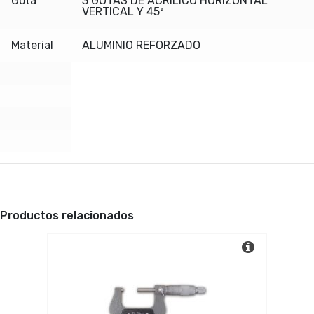
Gota
3 GOTAS DE ACRÍLICO HORIZONTAL
VERTICAL Y 45ª
Material
ALUMINIO REFORZADO
Productos relacionados