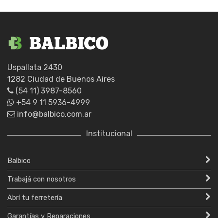
Uspallata 2430
1282 Ciudad de Buenos Aires
(54 11) 3987-8560
+54 9 11 5936-4999
info@balbico.com.ar
Institucional
Balbico
Trabajá con nosotros
Abrí tu ferretería
Garantías y Reparaciones