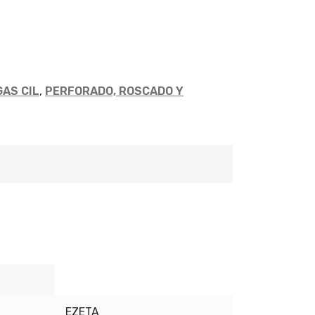
AS CIL
,
PERFORADO, ROSCADO Y
EZETA