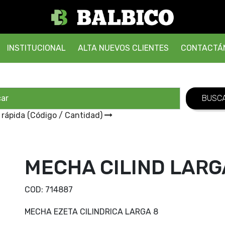
INSTITUCIONAL
ALTA NUEVOS CLIENTES
CONTACTÁ
 rápida (Código / Cantidad)
MECHA CILIND LARG
COD:
714887
MECHA EZETA CILINDRICA LARGA 8