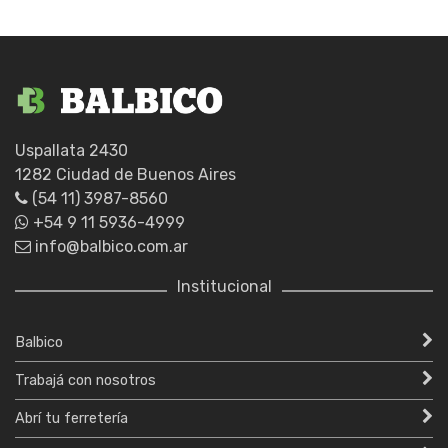
Uspallata 2430
1282 Ciudad de Buenos Aires
(54 11) 3987-8560
+54 9 11 5936-4999
info@balbico.com.ar
Institucional
Balbico
Trabajá con nosotros
Abrí tu ferretería