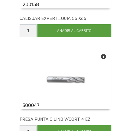
200158
CALISUAR EXPERT_GUIA 55 X65
CALISUAR
EXPERT_GUIA
AÑADIR AL CARRITO
55
X65
cantidad
300047
FRESA PUNTA CILIND V/CORT 4 EZ
FRESA