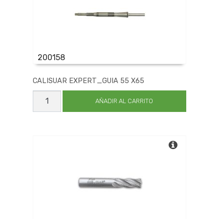
200158
CALISUAR EXPERT_GUIA 55 X65
CALISUAR
EXPERT_GUIA
AÑADIR AL CARRITO
55
X65
cantidad