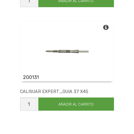
EXPERT_GUIA
AÑADIR AL CARRITO
7
X
8
cantidad
200131
CALISUAR EXPERT_GUIA 37 X45
CALISUAR
EXPERT_GUIA
AÑADIR AL CARRITO
37
X45
cantidad