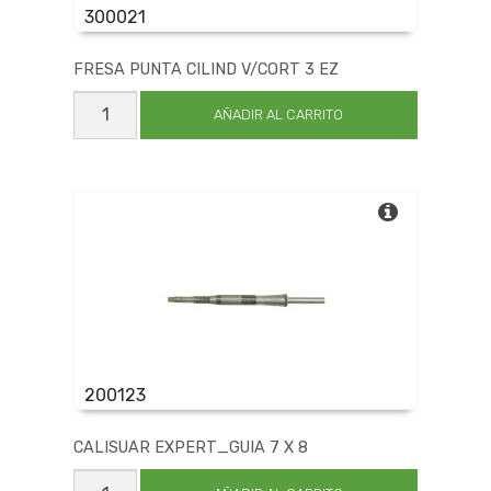
300021
FRESA PUNTA CILIND V/CORT 3 EZ
FRESA
PUNTA
AÑADIR AL CARRITO
CILIND
V/CORT
3
EZ
cantidad
200123
CALISUAR EXPERT_GUIA 7 X 8
CALISUAR