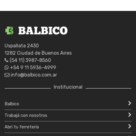
Uspallata 2430
1282 Ciudad de Buenos Aires
(54 11) 3987-8560
+54 9 11 5936-4999
info@balbico.com.ar
Institucional
Balbico
Trabajá con nosotros
Abrí tu ferretería