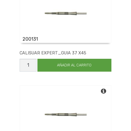
200131
CALISUAR EXPERT_GUIA 37 X45
CALISUAR
EXPERT_GUIA
AÑADIR AL CARRITO
37
X45
cantidad