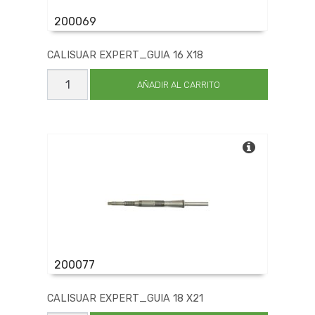
200069
CALISUAR EXPERT_GUIA 16 X18
CALISUAR
EXPERT_GUIA
AÑADIR AL CARRITO
16
X18
cantidad
200077
CALISUAR EXPERT_GUIA 18 X21