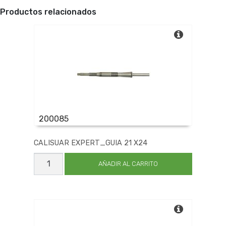
Productos relacionados
200085
CALISUAR EXPERT_GUIA 21 X24
CALISUAR
EXPERT_GUIA
AÑADIR AL CARRITO
21
X24
cantidad