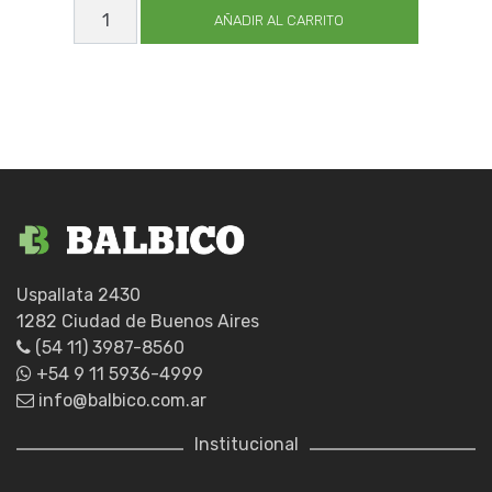
CALISUAR
EXPERT_GUIA
AÑADIR AL CARRITO
18
X21
cantidad
Uspallata 2430
1282 Ciudad de Buenos Aires
(54 11) 3987-8560
+54 9 11 5936-4999
info@balbico.com.ar
Institucional