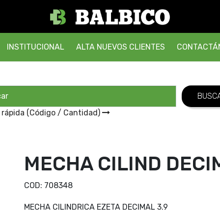
INSTITUCIONAL
ALTA NUEVOS CLIENTES
CONTACTÁ
 rápida (Código / Cantidad)
MECHA CILIND DECIM
COD:
708348
MECHA CILINDRICA EZETA DECIMAL 3.9