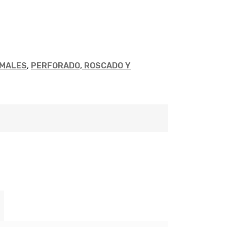
IMALES
,
PERFORADO, ROSCADO Y