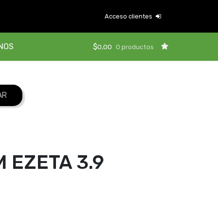
Acceso clientes
NOS
$
0,00
0 productos
 EZETA 3.9