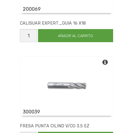
200069
CALISUAR EXPERT_GUIA 16 X18
CALISUAR
EXPERT_GUIA
AÑADIR AL CARRITO
16
X18
cantidad
300039
FRESA PUNTA CILIND V/CO 3.5 EZ