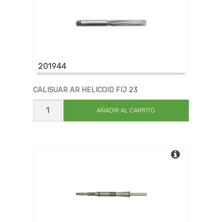
201944
CALISUAR AR HELICOID FIJ 23
CALISUAR
AR
AÑADIR AL CARRITO
HELICOID
FIJ
23
cantidad