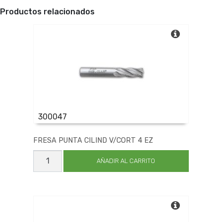
Productos relacionados
300047
FRESA PUNTA CILIND V/CORT 4 EZ
FRESA
PUNTA
AÑADIR AL CARRITO
CILIND
V/CORT
4
EZ
cantidad