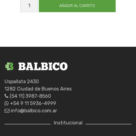
CALISUAR
EXPERT_GUIA
AÑADIR AL CARRITO
18
X21
cantidad
Uspallata 2430
1282 Ciudad de Buenos Aires
(54 11) 3987-8560
+54 9 11 5936-4999
info@balbico.com.ar
Institucional