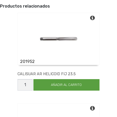
Productos relacionados
201952
CALISUAR AR HELICOID FIJ 23.5
CALISUAR
AR
AÑADIR AL CARRITO
HELICOID
FIJ
23.5
cantidad