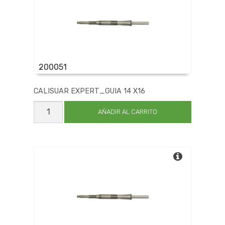
200051
CALISUAR EXPERT_GUIA 14 X16
CALISUAR
EXPERT_GUIA
AÑADIR AL CARRITO
14
X16
cantidad