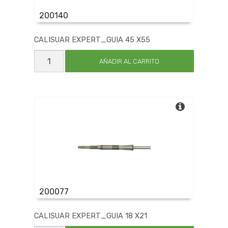
200140
CALISUAR EXPERT_GUIA 45 X55
CALISUAR
EXPERT_GUIA
AÑADIR AL CARRITO
45
X55
cantidad
200077
CALISUAR EXPERT_GUIA 18 X21