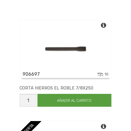
906697
10
CORTA HIERROS EL ROBLE 7/8X250
CORTA
HIERROS
AÑADIR AL CARRITO
EL
ROBLE
7/8X250
cantidad
OFERTA