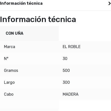
Información técnica
Información técnica
CON UÑA
Marca
EL ROBLE
N°
30
Gramos
500
Largo
300
Cabo
MADERA