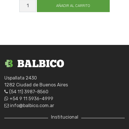
CALISUAR
EXPERT_GUIA
AÑADIR AL CARRITO
37
X45
cantidad
Uspallata 2430
1282 Ciudad de Buenos Aires
(54 11) 3987-8560
+54 9 11 5936-4999
info@balbico.com.ar
Institucional