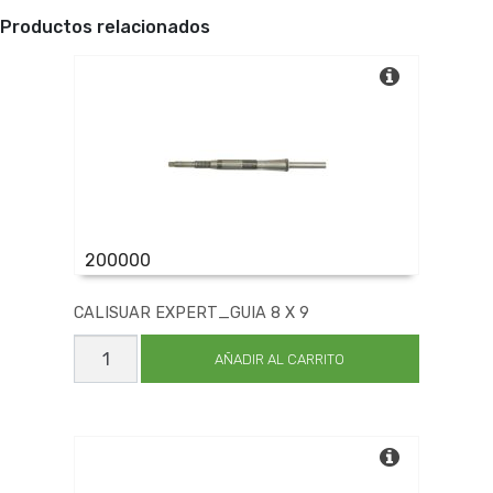
Productos relacionados
200000
CALISUAR EXPERT_GUIA 8 X 9
CALISUAR
EXPERT_GUIA
AÑADIR AL CARRITO
8
X
9
cantidad