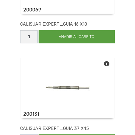
200069
CALISUAR EXPERT_GUIA 16 X18
CALISUAR
EXPERT_GUIA
AÑADIR AL CARRITO
16
X18
cantidad
200131
CALISUAR EXPERT_GUIA 37 X45