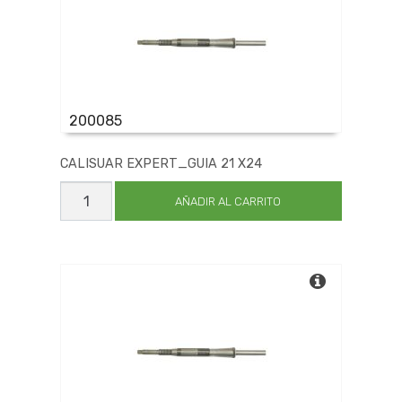
200085
CALISUAR EXPERT_GUIA 21 X24
CALISUAR
EXPERT_GUIA
AÑADIR AL CARRITO
21
X24
cantidad