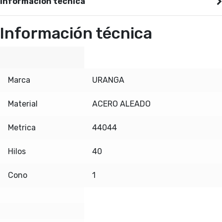
Información técnica
Información técnica
Marca
URANGA
Material
ACERO ALEADO
Metrica
44044
Hilos
40
Cono
1