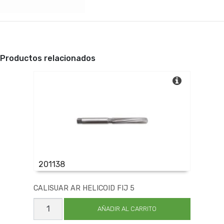
Productos relacionados
201138
CALISUAR AR HELICOID FIJ 5
CALISUAR
AR
AÑADIR AL CARRITO
HELICOID