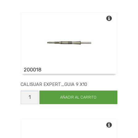
FIJ
5
cantidad
200018
CALISUAR EXPERT_GUIA 9 X10
CALISUAR
EXPERT_GUIA
AÑADIR AL CARRITO
9
X10
cantidad