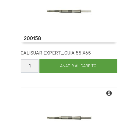
200158
CALISUAR EXPERT_GUIA 55 X65
CALISUAR
EXPERT_GUIA
AÑADIR AL CARRITO
55
X65
cantidad