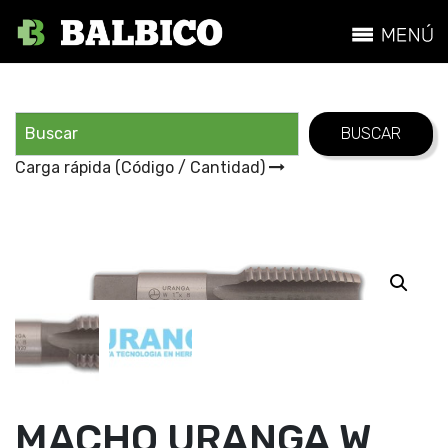
Carga rápida (Código / Cantidad)
MACHO URANGA W