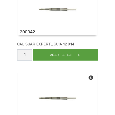
200042
CALISUAR EXPERT_GUIA 12 X14
CALISUAR
EXPERT_GUIA
AÑADIR AL CARRITO
12
X14
cantidad