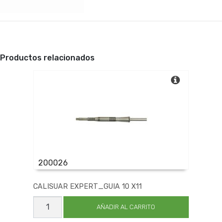
Productos relacionados
200026
CALISUAR EXPERT_GUIA 10 X11
CALISUAR
EXPERT_GUIA
AÑADIR AL CARRITO
10