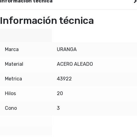
Información técnica
Información técnica
Marca
URANGA
Material
ACERO ALEADO
Metrica
43922
Hilos
20
Cono
3