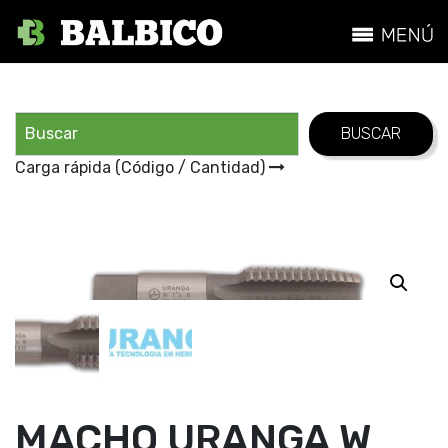
Carga rápida (Código / Cantidad)
MACHO URANGA W