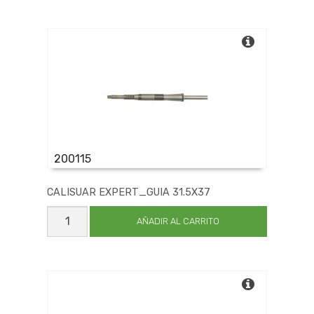
X11
cantidad
200115
CALISUAR EXPERT_GUIA 31.5X37
CALISUAR
EXPERT_GUIA
AÑADIR AL CARRITO
31.5X37
cantidad