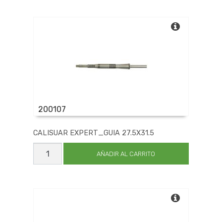
cantidad
200107
CALISUAR EXPERT_GUIA 27.5X31.5
CALISUAR
EXPERT_GUIA
AÑADIR AL CARRITO
27.5X31.5
cantidad