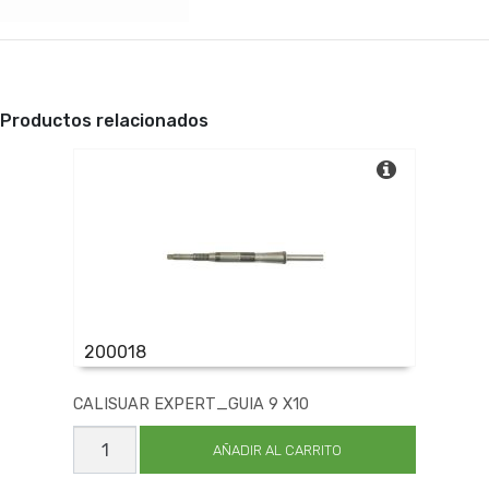
Productos relacionados
200018
CALISUAR EXPERT_GUIA 9 X10
CALISUAR
EXPERT_GUIA
AÑADIR AL CARRITO
9
X10