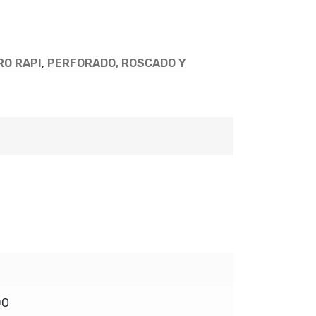
RO RAPI
,
PERFORADO, ROSCADO Y
DO