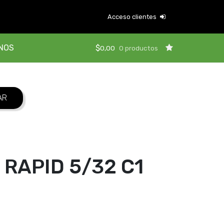
Acceso clientes
NOS
$
0,00
0 productos
RAPID 5/32 C1