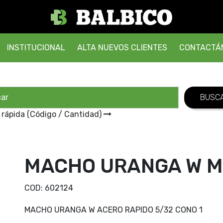
INSTITUCIONAL
ALTA NUEVOS CLIENTES
CONTACTÁ
 rápida (Código / Cantidad)
MACHO URANGA W M 
COD:
602124
MACHO URANGA W ACERO RAPIDO 5/32 CONO 1