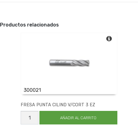
Productos relacionados
300021
FRESA PUNTA CILIND V/CORT 3 EZ
FRESA
PUNTA
AÑADIR AL CARRITO
CILIND
V/CORT
3
EZ