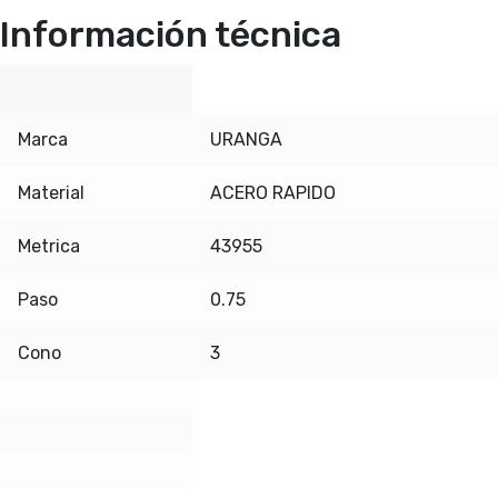
Información técnica
Marca
URANGA
Material
ACERO RAPIDO
Metrica
43955
Paso
0.75
Cono
3