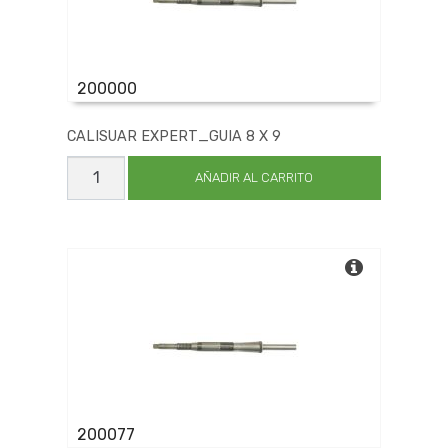
200000
CALISUAR EXPERT_GUIA 8 X 9
CALISUAR
EXPERT_GUIA
AÑADIR AL CARRITO
8
X
9
cantidad
200077