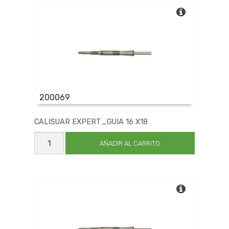
cantidad
200069
CALISUAR EXPERT_GUIA 16 X18
CALISUAR
EXPERT_GUIA
AÑADIR AL CARRITO
16
X18
cantidad