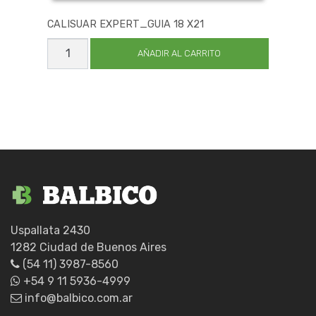
CALISUAR EXPERT_GUIA 18 X21
CALISUAR
EXPERT_GUIA
AÑADIR AL CARRITO
18
X21
cantidad
Uspallata 2430
1282 Ciudad de Buenos Aires
(54 11) 3987-8560
+54 9 11 5936-4999
info@balbico.com.ar