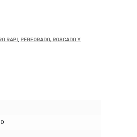
RO RAPI
,
PERFORADO, ROSCADO Y
DO