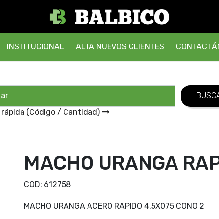
INSTITUCIONAL
ALTA NUEVOS CLIENTES
CONTACTÁ
 rápida (Código / Cantidad)
MACHO URANGA RAPI
COD:
612758
MACHO URANGA ACERO RAPIDO 4.5X075 CONO 2