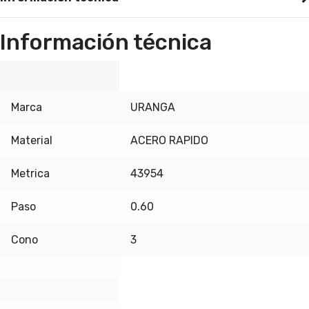
Información técnica
Marca
URANGA
Material
ACERO RAPIDO
Metrica
43954
Paso
0.60
Cono
3