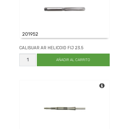
201952
CALISUAR AR HELICOID FIJ 23.5
CALISUAR
AR
AÑADIR AL CARRITO
HELICOID
FIJ
23.5
cantidad