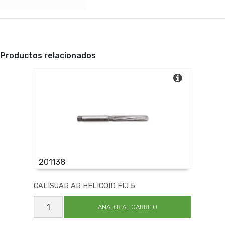
Productos relacionados
201138
CALISUAR AR HELICOID FIJ 5
CALISUAR
AR
AÑADIR AL CARRITO
HELICOID
FIJ