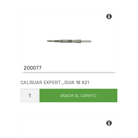
5
cantidad
200077
CALISUAR EXPERT_GUIA 18 X21
CALISUAR
EXPERT_GUIA
AÑADIR AL CARRITO
18
X21
cantidad