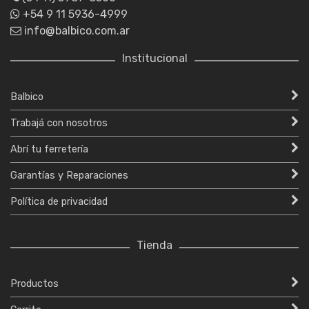
+54 9 11 5936-4999
info@balbico.com.ar
Institucional
Balbico
Trabajá con nosotros
Abrí tu ferretería
Garantías y Reparaciones
Política de privacidad
Tienda
Productos