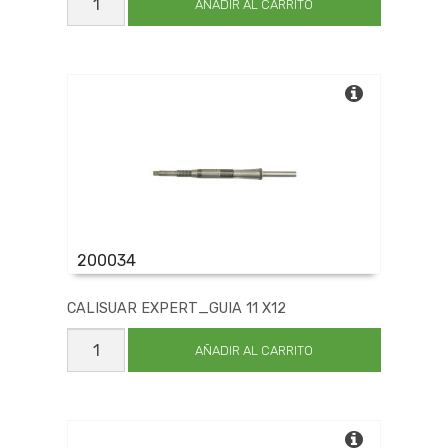
EXPERT_GUIA
AÑADIR AL CARRITO
31.5X37
cantidad
200034
CALISUAR EXPERT_GUIA 11 X12
CALISUAR
EXPERT_GUIA
AÑADIR AL CARRITO
11
X12
cantidad