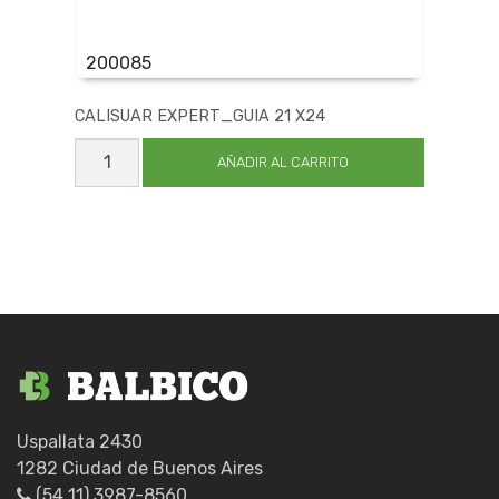
200085
CALISUAR EXPERT_GUIA 21 X24
CALISUAR
EXPERT_GUIA
AÑADIR AL CARRITO
21
X24
cantidad
Uspallata 2430
1282 Ciudad de Buenos Aires
(54 11) 3987-8560