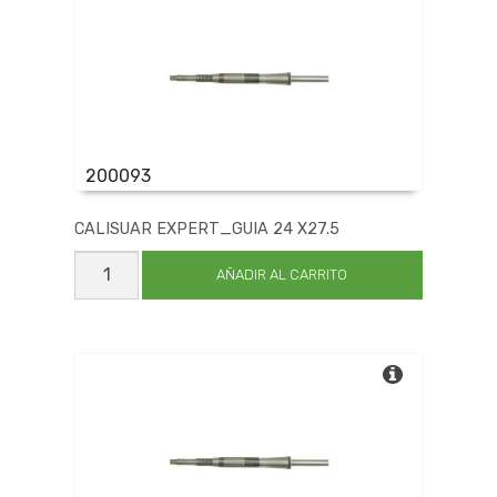
200093
CALISUAR EXPERT_GUIA 24 X27.5
CALISUAR
EXPERT_GUIA
AÑADIR AL CARRITO
24
X27.5
cantidad