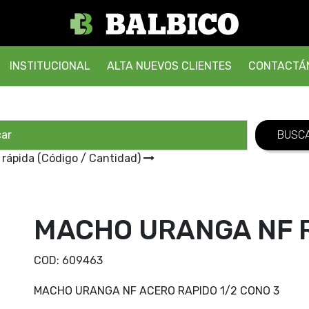
INSTITUCIONAL
ALTA NUEVOS CLIENTES
CONTACTÁ
 rápida (Código / Cantidad)
MACHO URANGA NF R
COD:
609463
MACHO URANGA NF ACERO RAPIDO 1/2 CONO 3