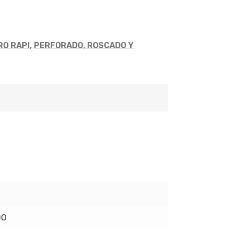
RO RAPI
,
PERFORADO, ROSCADO Y
DO