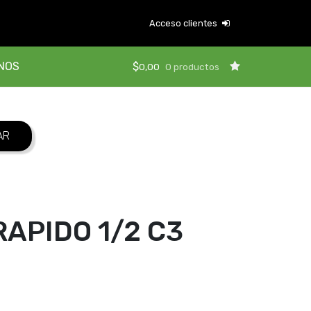
Acceso clientes
NOS
$
0,00
0 productos
APIDO 1/2 C3