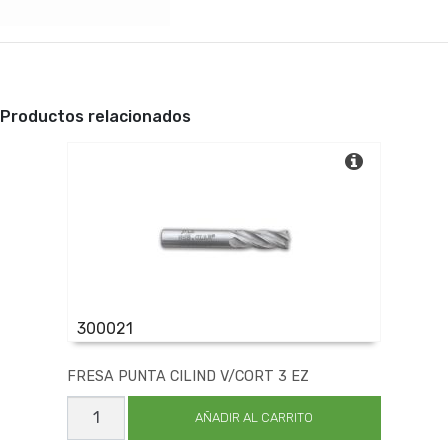
Productos relacionados
300021
FRESA PUNTA CILIND V/CORT 3 EZ
FRESA
PUNTA
AÑADIR AL CARRITO
CILIND