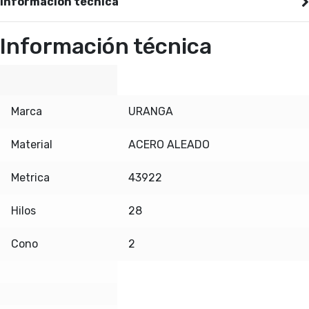
Información técnica
Información técnica
Marca
URANGA
Material
ACERO ALEADO
Metrica
43922
Hilos
28
Cono
2