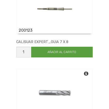
200123
CALISUAR EXPERT_GUIA 7 X 8
CALISUAR
EXPERT_GUIA
AÑADIR AL CARRITO
7
X
8
cantidad