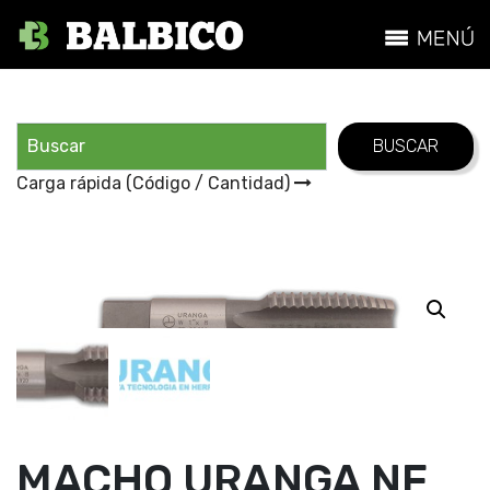
Carga rápida (Código / Cantidad)
MACHO URANGA NF