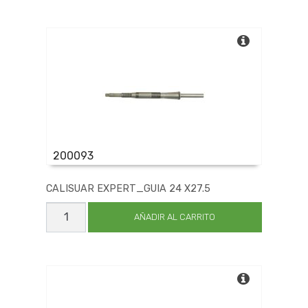
V/CORT
3
EZ
cantidad
200093
CALISUAR EXPERT_GUIA 24 X27.5
CALISUAR
EXPERT_GUIA
AÑADIR AL CARRITO
24
X27.5
cantidad