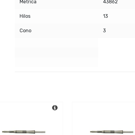
Metrica
43862
Hilos
13
Cono
3