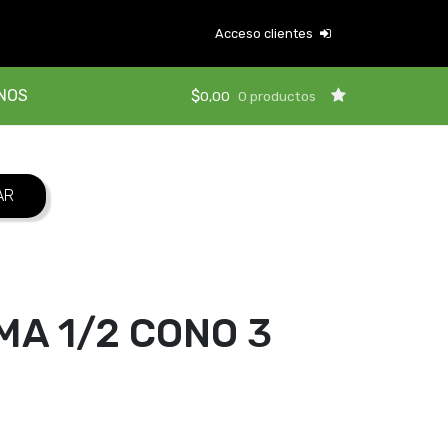
Acceso clientes
NOS
$
0,00
0 productos
A 1/2 CONO 3