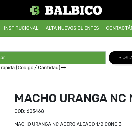
INSTITUCIONAL
ALTA NUEVOS CLIENTES
CONTACTÁ
 rápida (Código / Cantidad)
MACHO URANGA NC M
COD:
605468
MACHO URANGA NC ACERO ALEADO 1/2 CONO 3