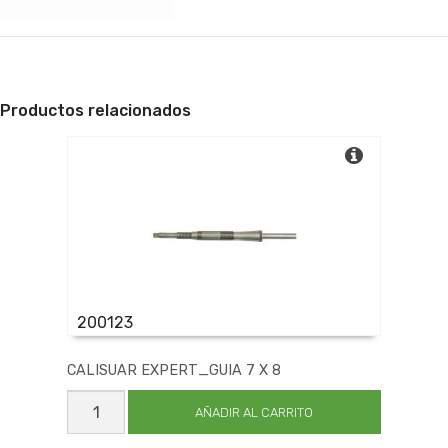
Productos relacionados
200123
CALISUAR EXPERT_GUIA 7 X 8
CALISUAR
EXPERT_GUIA
AÑADIR AL CARRITO
7
X