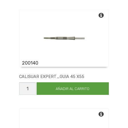
8
cantidad
200140
CALISUAR EXPERT_GUIA 45 X55
CALISUAR
EXPERT_GUIA
AÑADIR AL CARRITO
45
X55
cantidad