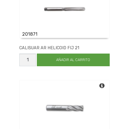
201871
CALISUAR AR HELICOID FIJ 21
CALISUAR
AR
AÑADIR AL CARRITO
HELICOID
FIJ
21
cantidad