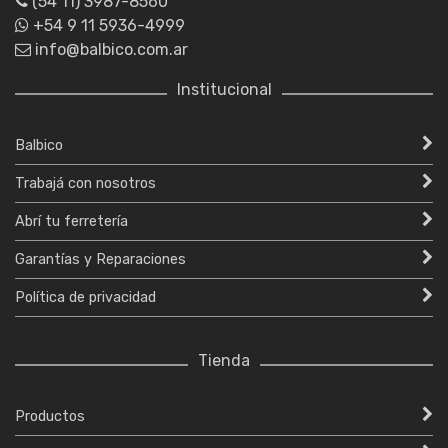
(54 11) 3987-8560
+54 9 11 5936-4999
info@balbico.com.ar
Institucional
Balbico
Trabajá con nosotros
Abrí tu ferretería
Garantías y Reparaciones
Política de privacidad
Tienda
Productos