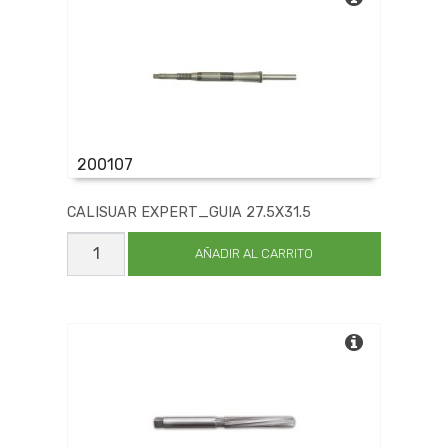
200107
CALISUAR EXPERT_GUIA 27.5X31.5
CALISUAR
EXPERT_GUIA
AÑADIR AL CARRITO
27.5X31.5
cantidad