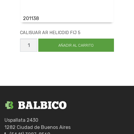
201138
CALISUAR AR HELICOID FIJ 5
CALISUAR
AR
AÑADIR AL CARRITO
HELICOID
FIJ
5
cantidad
Uspallata 2430
1282 Ciudad de Buenos Aires