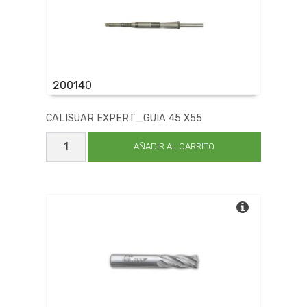
200140
CALISUAR EXPERT_GUIA 45 X55
CALISUAR
EXPERT_GUIA
AÑADIR AL CARRITO
45
X55
cantidad