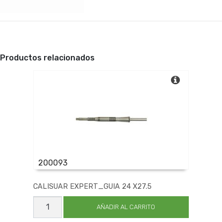
Productos relacionados
200093
CALISUAR EXPERT_GUIA 24 X27.5
CALISUAR
EXPERT_GUIA
AÑADIR AL CARRITO
24