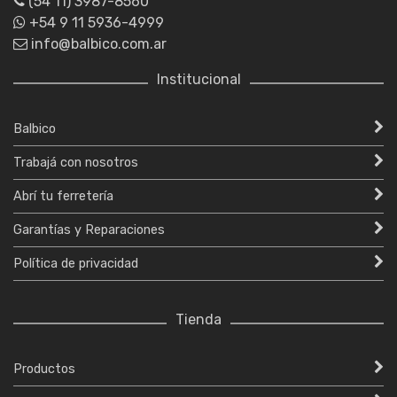
(54 11) 3987-8560
+54 9 11 5936-4999
info@balbico.com.ar
Institucional
Balbico
Trabajá con nosotros
Abrí tu ferretería
Garantías y Reparaciones
Política de privacidad
Tienda
Productos