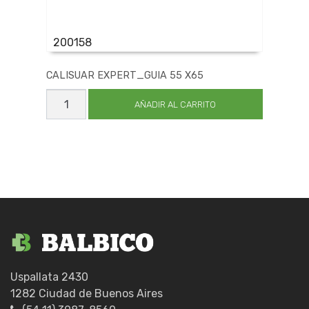
200158
CALISUAR EXPERT_GUIA 55 X65
CALISUAR
EXPERT_GUIA
AÑADIR AL CARRITO
55
X65
cantidad
Uspallata 2430
1282 Ciudad de Buenos Aires