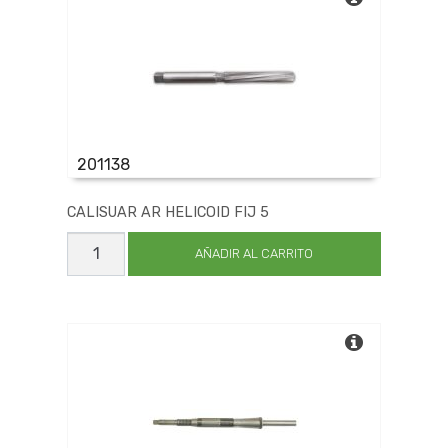
201138
CALISUAR AR HELICOID FIJ 5
CALISUAR
AR
AÑADIR AL CARRITO
HELICOID
FIJ
5
cantidad