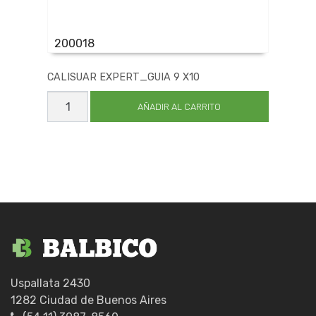
200018
CALISUAR EXPERT_GUIA 9 X10
CALISUAR
EXPERT_GUIA
AÑADIR AL CARRITO
9
X10
cantidad
Uspallata 2430
1282 Ciudad de Buenos Aires