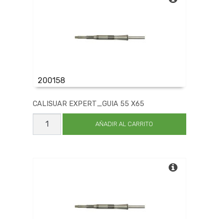
200158
CALISUAR EXPERT_GUIA 55 X65
CALISUAR
EXPERT_GUIA
AÑADIR AL CARRITO
55
X65
cantidad