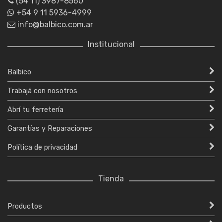
(54 11) 3987-8560
+54 9 11 5936-4999
info@balbico.com.ar
Institucional
Balbico
Trabajá con nosotros
Abrí tu ferretería
Garantías y Reparaciones
Política de privacidad
Tienda
Productos