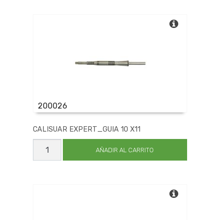
cantidad
200026
CALISUAR EXPERT_GUIA 10 X11
CALISUAR
EXPERT_GUIA
AÑADIR AL CARRITO
10
X11
cantidad