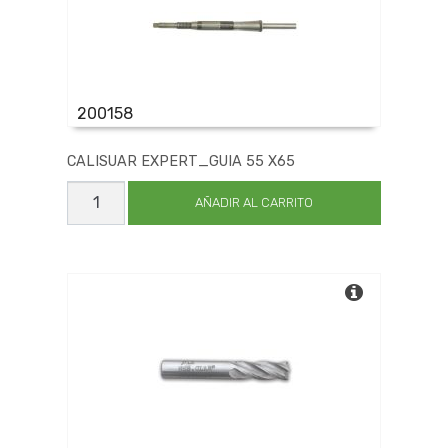
200158
CALISUAR EXPERT_GUIA 55 X65
CALISUAR
EXPERT_GUIA
AÑADIR AL CARRITO
55
X65
cantidad