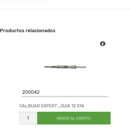
Productos relacionados
200042
CALISUAR EXPERT_GUIA 12 X14
CALISUAR
EXPERT_GUIA
AÑADIR AL CARRITO
12
X14