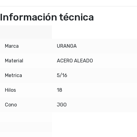
Información técnica
Marca
URANGA
Material
ACERO ALEADO
Metrica
5/16
Hilos
18
Cono
JGO