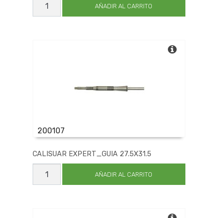
EXPERT_GUIA
AÑADIR AL CARRITO
21
X24
cantidad
200107
CALISUAR EXPERT_GUIA 27.5X31.5
CALISUAR
EXPERT_GUIA
AÑADIR AL CARRITO
27.5X31.5
cantidad