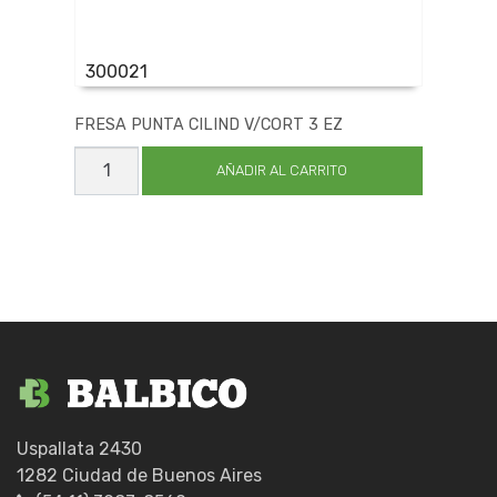
300021
FRESA PUNTA CILIND V/CORT 3 EZ
FRESA
PUNTA
AÑADIR AL CARRITO
CILIND
V/CORT
3
EZ
cantidad
Uspallata 2430
1282 Ciudad de Buenos Aires