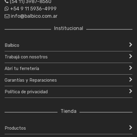
(54 11) 3987-8560
+54 9 11 5936-4999
info@balbico.com.ar
Institucional
Balbico
Trabajá con nosotros
Abrí tu ferretería
Garantías y Reparaciones
Política de privacidad
Tienda
Productos