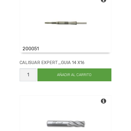
200051
CALISUAR EXPERT_GUIA 14 X16
CALISUAR
EXPERT_GUIA
AÑADIR AL CARRITO
14
X16
cantidad