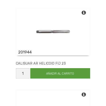
cantidad
201944
CALISUAR AR HELICOID FIJ 23
CALISUAR
AR
AÑADIR AL CARRITO
HELICOID
FIJ
23
cantidad