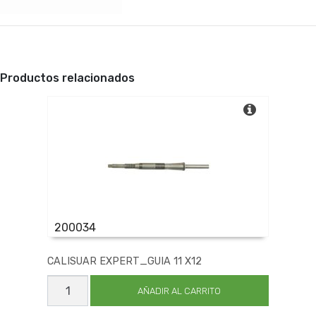
Productos relacionados
200034
CALISUAR EXPERT_GUIA 11 X12
CALISUAR
EXPERT_GUIA
AÑADIR AL CARRITO
11
X12