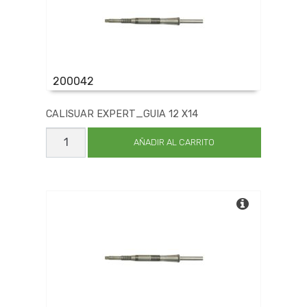
200042
CALISUAR EXPERT_GUIA 12 X14
CALISUAR
EXPERT_GUIA
AÑADIR AL CARRITO
12
X14
cantidad