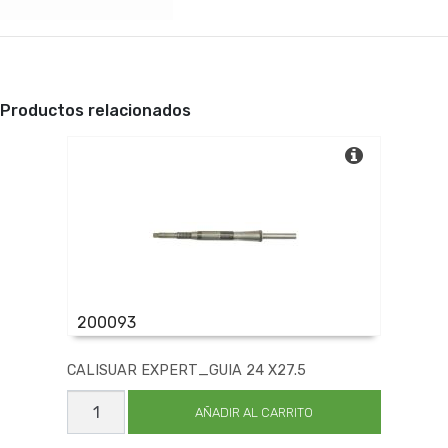
Productos relacionados
200093
CALISUAR EXPERT_GUIA 24 X27.5
CALISUAR
EXPERT_GUIA
AÑADIR AL CARRITO
24
X27.5