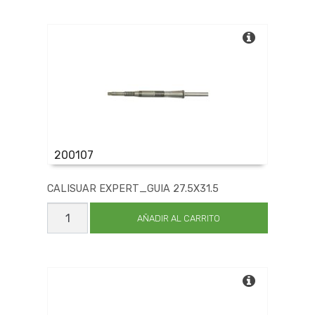
cantidad
200107
CALISUAR EXPERT_GUIA 27.5X31.5
CALISUAR
EXPERT_GUIA
AÑADIR AL CARRITO
27.5X31.5
cantidad