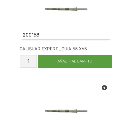
200158
CALISUAR EXPERT_GUIA 55 X65
CALISUAR
EXPERT_GUIA
AÑADIR AL CARRITO
55
X65
cantidad