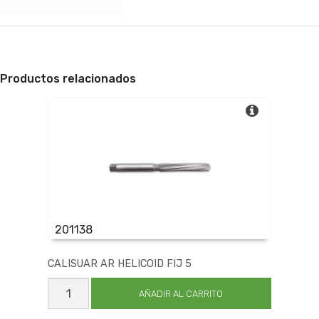
Productos relacionados
201138
CALISUAR AR HELICOID FIJ 5
CALISUAR
AR
AÑADIR AL CARRITO
HELICOID
FIJ