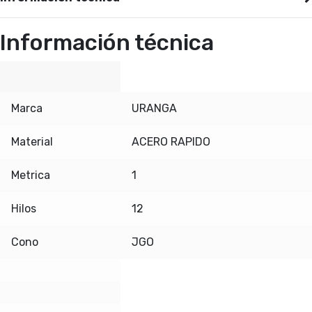
Información técnica
Marca
URANGA
Material
ACERO RAPIDO
Metrica
1
Hilos
12
Cono
JGO