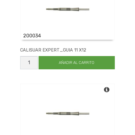
200034
CALISUAR EXPERT_GUIA 11 X12
CALISUAR
EXPERT_GUIA
AÑADIR AL CARRITO
11
X12
cantidad