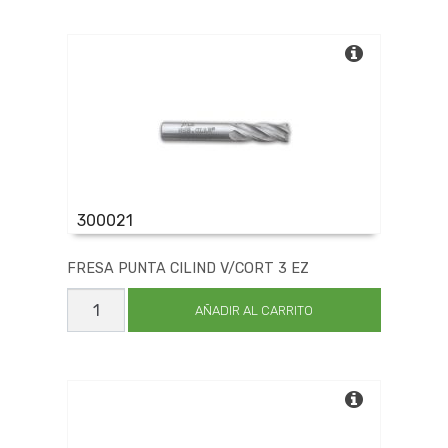
5
cantidad
300021
FRESA PUNTA CILIND V/CORT 3 EZ
FRESA
PUNTA
AÑADIR AL CARRITO
CILIND
V/CORT
3
EZ
cantidad