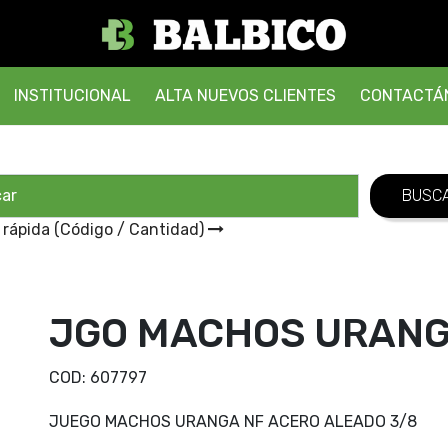
INSTITUCIONAL
ALTA NUEVOS CLIENTES
CONTACTÁ
 rápida (Código / Cantidad)
JGO MACHOS URANG
COD:
607797
JUEGO MACHOS URANGA NF ACERO ALEADO 3/8