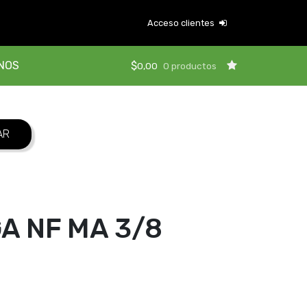
Acceso clientes
NOS
$
0,00
0 productos
A NF MA 3/8