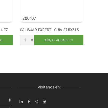
200107
 4 EZ
CALISUAR EXPERT_GUIA 27.5X31.5
CALISUAR
EXPERT_GUIA
TO
AÑADIR AL CARRITO
27.5X31.5
cantidad
Visitanos en: