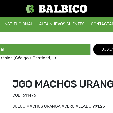
INSTITUCIONAL
ALTA NUEVOS CLIENTES
CONTACTÁ
 rápida (Código / Cantidad)
JGO MACHOS URANGA
COD:
611476
JUEGO MACHOS URANGA ACERO ALEADO 9X1.25