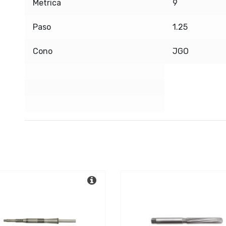
Metrica
9
Paso
1.25
Cono
JGO