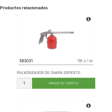
Productos relacionados
383031
2 / 20
PULVERIZADOR DE CHAPA EXPERTO
PULVERIZADOR
DE
AÑADIR AL CARRITO
CHAPA
EXPERTO
cantidad