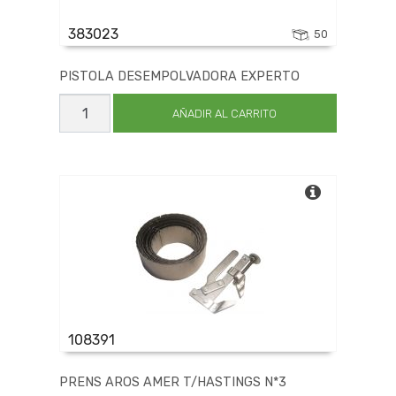
383023
50
PISTOLA DESEMPOLVADORA EXPERTO
PISTOLA
DESEMPOLVADORA
AÑADIR AL CARRITO
EXPERTO
cantidad
108391
PRENS AROS AMER T/HASTINGS N*3