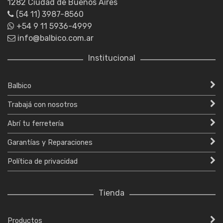
1282 Ciudad de Buenos Aires
(54 11) 3987-8560
+54 9 11 5936-4999
info@balbico.com.ar
Institucional
Balbico
Trabajá con nosotros
Abrí tu ferretería
Garantías y Reparaciones
Política de privacidad
Tienda
Productos