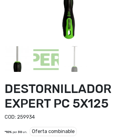
DESTORNILLADOR
EXPERT PC 5X125
COD:
259934
Oferta combinable
*10%
por
30
un.