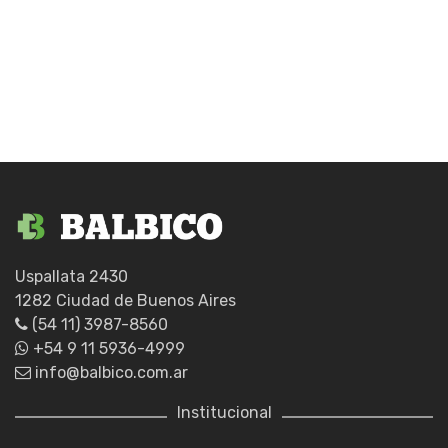
Uspallata 2430
1282 Ciudad de Buenos Aires
(54 11) 3987-8560
+54 9 11 5936-4999
info@balbico.com.ar
Institucional