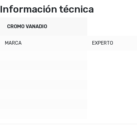
Información técnica
CROMO VANADIO
MARCA
EXPERTO