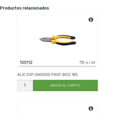
Productos relacionados
105112
6 / 60
ALIC EXP UNIVERS PROF BICO 185
ALIC
EXP
AÑADIR AL CARRITO
UNIVERS
PROF
BICO
185
cantidad