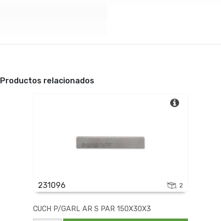
Productos relacionados
231096
2
CUCH P/GARL AR S PAR 150X30X3