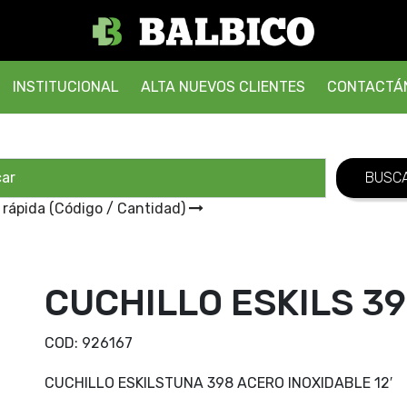
INSTITUCIONAL
ALTA NUEVOS CLIENTES
CONTACTÁ
 rápida (Código / Cantidad)
CUCHILLO ESKILS 398
COD:
926167
CUCHILLO ESKILSTUNA 398 ACERO INOXIDABLE 12′