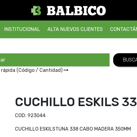
INSTITUCIONAL
ALTA NUEVOS CLIENTES
CONTACTÁ
 rápida (Código / Cantidad)
CUCHILLO ESKILS 3
COD:
923044
CUCHILLO ESKILSTUNA 338 CABO MADERA 350MM