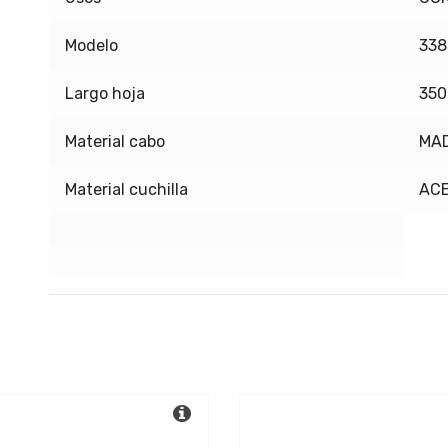
Modelo
338
Largo hoja
35
Material cabo
MA
Material cuchilla
AC