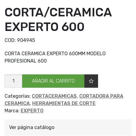
CORTA/CERAMICA
EXPERTO 600
COD:
904945
CORTA CERAMICA EXPERTO 600MM MODELO
PROFESIONAL 600
CORTA/CERAMICA
AÑADIR AL CARRITO
EXPERTO
600
cantidad
Categorías:
CORTACERAMICAS
,
CORTADORA PARA
CERAMICA
,
HERRAMIENTAS DE CORTE
Marca:
EXPERTO
Ver página catálogo