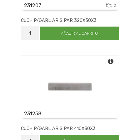
231207
2
CUCH P/GARL AR S PAR 320X30X3
CUCH
P/GARL
AÑADIR AL CARRITO
AR
S
PAR
320X30X3
cantidad
231258
CUCH P/GARL AR S PAR 410X30X3
CUCH