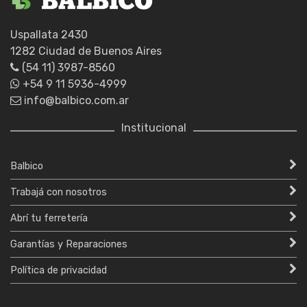
Uspallata 2430
1282 Ciudad de Buenos Aires
(54 11) 3987-8560
+54 9 11 5936-4999
info@balbico.com.ar
Institucional
Balbico
Trabajá con nosotros
Abrí tu ferretería
Garantías y Reparaciones
Política de privacidad