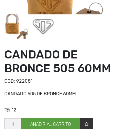
CANDADO DE
BRONCE 505 60MM
COD:
922081
CANDADO 505 DE BRONCE 60MM
12
CANDADO
AÑADIR AL CARRITO
DE