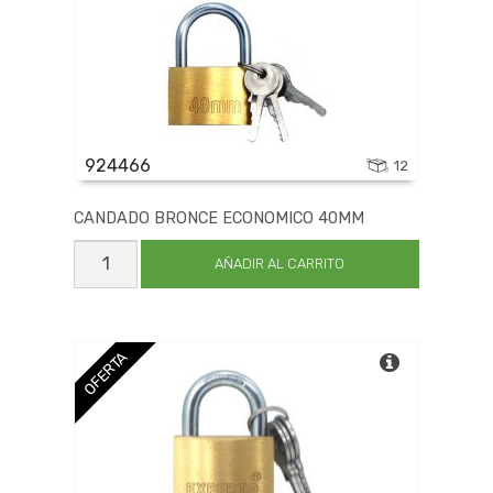
924466
12
CANDADO BRONCE ECONOMICO 40MM
CANDADO
BRONCE
AÑADIR AL CARRITO
ECONOMICO
40MM
cantidad
OFERTA