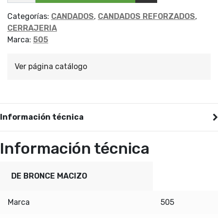
BRONCE
505
60MM
Categorías:
CANDADOS
,
CANDADOS REFORZADOS
,
cantidad
CERRAJERIA
Marca:
505
Ver página catálogo
Información técnica
Información técnica
DE BRONCE MACIZO
Marca
505