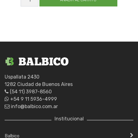
EXP
201
22X1600
cantidad
Uspallata 2430
1282 Ciudad de Buenos Aires
(54 11) 3987-8560
+54 9 11 5936-4999
info@balbico.com.ar
Institucional
Balbico