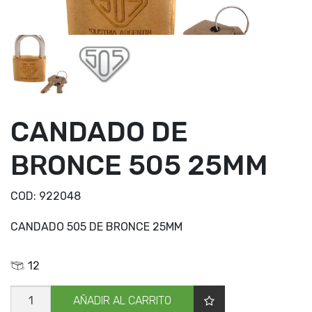
CANDADO DE
BRONCE 505 25MM
COD:
922048
CANDADO 505 DE BRONCE 25MM
12
CANDADO
AÑADIR AL CARRITO
DE