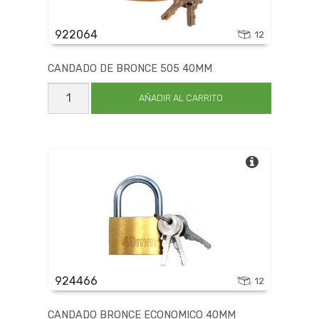
922064
12
CANDADO DE BRONCE 505 40MM
CANDADO
DE
AÑADIR AL CARRITO
BRONCE
505
40MM
cantidad
924466
12
CANDADO BRONCE ECONOMICO 40MM