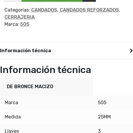
BRONCE
505
25MM
Categorías:
CANDADOS
,
CANDADOS REFORZADOS
,
cantidad
CERRAJERIA
Marca:
505
Información técnica
Información técnica
DE BRONCE MACIZO
Marca
505
Medida
25MM
Llaves
3