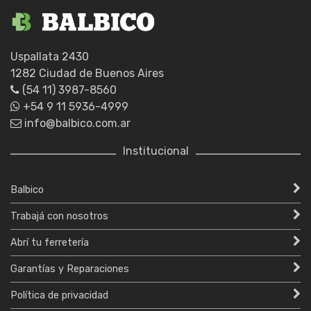
Uspallata 2430
1282 Ciudad de Buenos Aires
(54 11) 3987-8560
+54 9 11 5936-4999
info@balbico.com.ar
Institucional
Balbico
Trabajá con nosotros
Abrí tu ferretería
Garantías y Reparaciones
Política de privacidad