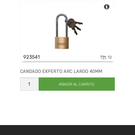
923541
12
CANDADO EXPERTO ARC LARGO 40MM
CANDADO
EXPERTO
AÑADIR AL CARRITO
ARC
LARGO
40MM
cantidad