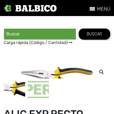
Carga rápida (Código / Cantidad)
ALIC EXP RECTO