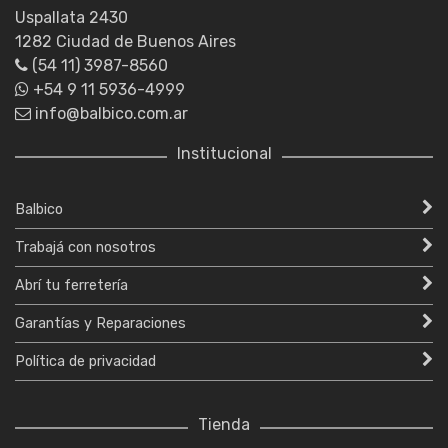
Uspallata 2430
1282 Ciudad de Buenos Aires
(54 11) 3987-8560
+54 9 11 5936-4999
info@balbico.com.ar
Institucional
Balbico
Trabajá con nosotros
Abrí tu ferretería
Garantías y Reparaciones
Política de privacidad
Tienda